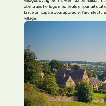
villages d'Angleterre. Admirez les maisons en 
abrite une horloge médiévale en parfait état
la rue principale pour apprécier l'architectu
village.