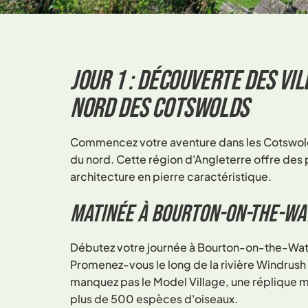
Jour 1 : Découverte des v
nord des Cotswolds
Commencez votre aventure dans les Cotswolds
du nord. Cette région d'Angleterre offre des 
architecture en pierre caractéristique.
Matinée à Bourton-on-the-Wa
Débutez votre journée à Bourton-on-the-Wat
Promenez-vous le long de la rivière Windrush 
manquez pas le Model Village, une réplique min
plus de 500 espèces d'oiseaux.