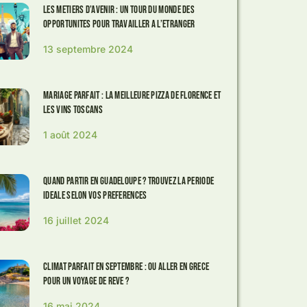
Les metiers d’avenir : un tour du monde des
opportunites pour travailler a l’etranger
13 septembre 2024
Mariage parfait : la meilleure pizza de Florence et
les vins toscans
1 août 2024
Quand partir en Guadeloupe ? Trouvez la periode
ideale selon vos preferences
16 juillet 2024
Climat Parfait en Septembre : Ou Aller en Grece
pour un Voyage de Reve ?
16 mai 2024