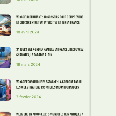
Voyageur debutant : 10 conseils pour comprendre
et choisir entre TGV, Intercites et TER en France
18 avril 2024
31 Idees Week-end en Famille en France : Decouvrez
Chamonix, le Paradis Alpin
19 mars 2024
Voyage economique en Espagne : La Corogne parmi
les 8 destinations pas cheres incontournables
7 février 2024
Week-end en amoureux : 5 vignobles romantiques a