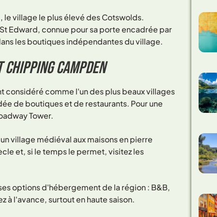
le village le plus élevé des Cotswolds.
se St Edward, connue pour sa porte encadrée par
 dans les boutiques indépendantes du village.
t Chipping Campden
t considéré comme l'un des plus beaux villages
dée de boutiques et de restaurants. Pour une
roadway Tower.
un village médiéval aux maisons en pierre
le et, si le temps le permet, visitez les
uses options d'hébergement de la région : B&B,
 à l'avance, surtout en haute saison.