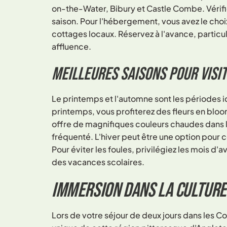
on-the-Water, Bibury et Castle Combe. Vérifie
saison. Pour l'hébergement, vous avez le cho
cottages locaux. Réservez à l'avance, partic
affluence.
Meilleures saisons pour visi
Le printemps et l'automne sont les périodes 
printemps, vous profiterez des fleurs en bloo
offre de magnifiques couleurs chaudes dans l
fréquenté. L'hiver peut être une option pour
Pour éviter les foules, privilégiez les mois d'
des vacances scolaires.
Immersion dans la culture
Lors de votre séjour de deux jours dans les 