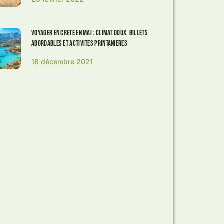
Voyager en Crete en Mai : Climat doux, Billets
abordables et Activites printanieres
18 décembre 2021