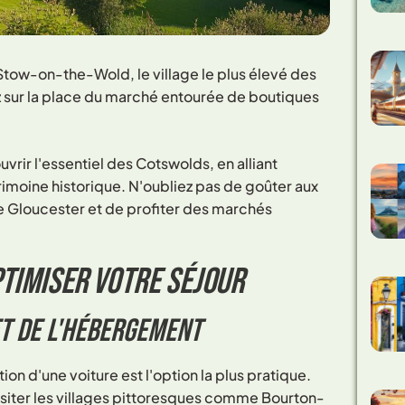
 Stow-on-the-Wold, le village le plus élevé des
ez sur la place du marché entourée de boutiques
rir l'essentiel des Cotswolds, en alliant
rimoine historique. N'oubliez pas de goûter aux
 Gloucester et de profiter des marchés
ptimiser votre séjour
et de l'hébergement
ion d'une voiture est l'option la plus pratique.
visiter les villages pittoresques comme Bourton-