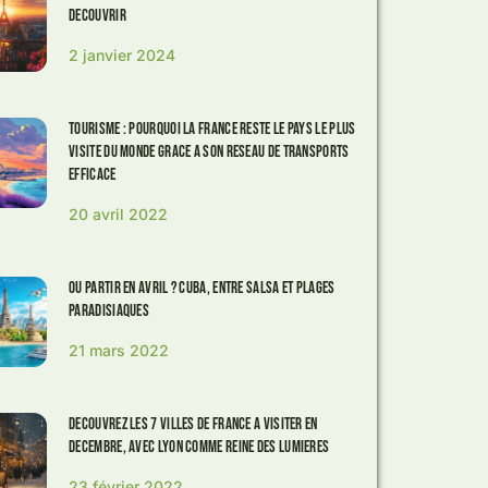
decouvrir
2 janvier 2024
Tourisme : pourquoi la France reste le pays le plus
visite du monde grace a son reseau de transports
efficace
20 avril 2022
Ou partir en avril ? Cuba, entre salsa et plages
paradisiaques
21 mars 2022
Decouvrez les 7 villes de France a visiter en
decembre, avec Lyon comme reine des lumieres
23 février 2022