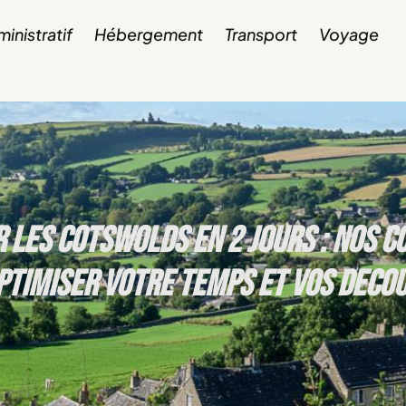
inistratif
Hébergement
Transport
Voyage
R LES COTSWOLDS EN 2 JOURS : NOS C
PTIMISER VOTRE TEMPS ET VOS DECO