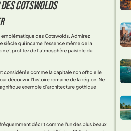
d des Cotswolds
er
ge emblématique des Cotswolds. Admirez
e siècle qui incarne l'essence même de la
oln et profitez de l'atmosphère paisible du
nt considérée comme la capitale non officielle
r découvrir l'histoire romaine de la région. Ne
 magnifique exemple d'architecture gothique
 fréquemment décrit comme l'un des plus beaux