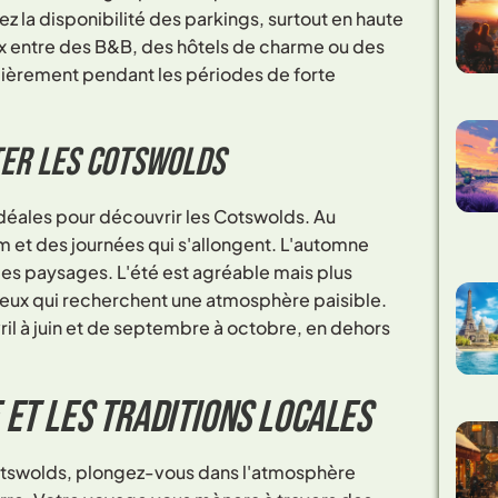
z la disponibilité des parkings, surtout en haute
ix entre des B&B, des hôtels de charme ou des
ulièrement pendant les périodes de forte
ter les Cotswolds
idéales pour découvrir les Cotswolds. Au
m et des journées qui s'allongent. L'automne
es paysages. L'été est agréable mais plus
 ceux qui recherchent une atmosphère paisible.
avril à juin et de septembre à octobre, en dehors
 et les traditions locales
Cotswolds, plongez-vous dans l'atmosphère