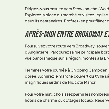
Dirigez-vous ensuite vers Stow-on-the-Wold, 
Explorez la place du marché et visitez l'égli
deux ifs centenaires. Profitez-en pour flâner
Après-midi entre Broadway e
Poursuivez votre route vers Broadway, souven
d'Angleterre. Parcourez sa rue principale bor
vue panoramique sur la région, montez à la B
Terminez votre journée à Chipping Campden, 
dorée. Admirez le marché couvert du XVIIe sièc
magnifiques jardins de Hidcote Manor.
Pour votre nuit, choisissez parmi les nombre
hôtels de charme ou cottages locaux. Réservez