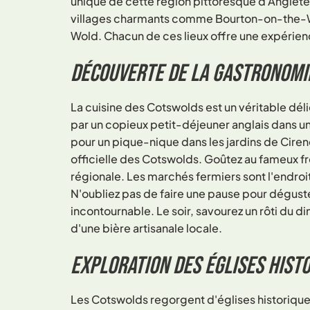
unique de cette région pittoresque d'Anglete
villages charmants comme Bourton-on-the-W
Wold. Chacun de ces lieux offre une expérienc
Découverte de la gastronomi
La cuisine des Cotswolds est un véritable dé
par un copieux petit-déjeuner anglais dans un
pour un pique-nique dans les jardins de Cire
officielle des Cotswolds. Goûtez au fameux 
régionale. Les marchés fermiers sont l'endroit
N'oubliez pas de faire une pause pour déguster
incontournable. Le soir, savourez un rôti du
d'une bière artisanale locale.
Exploration des églises histo
Les Cotswolds regorgent d'églises historique