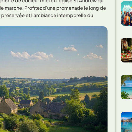
pierre de couleur miel et l'église St Andrew qui
 de marche. Profitez d'une promenade le long de
re préservée et l'ambiance intemporelle du