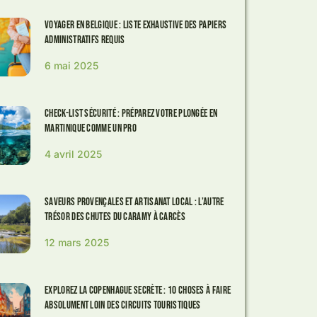
Voyager en Belgique : Liste exhaustive des papiers
administratifs requis
6 mai 2025
Check-list Sécurité : Préparez Votre Plongée en
Martinique comme un Pro
4 avril 2025
Saveurs provençales et artisanat local : l’autre
trésor des chutes du Caramy à Carcès
12 mars 2025
Explorez la Copenhague secrète : 10 choses à faire
absolument loin des circuits touristiques