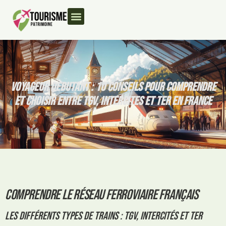
VOYAGEUR DEBUTANT : 10 CONSEILS POUR COMPRENDRE
ET CHOISIR ENTRE TGV, INTERCITES ET TER EN FRANCE
Comprendre le réseau ferroviaire français
Les différents types de trains : TGV, Intercités et TER